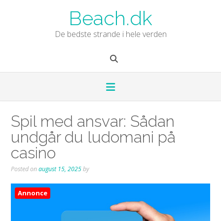
Skip
Beach.dk
to
content
De bedste strande i hele verden
Spil med ansvar: Sådan
undgår du ludomani på
casino
Posted on
august 15, 2025
by
Annonce