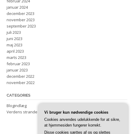
februar 2024
januar 2024
december 2023
november 2023
september 2023
juli 2023
juni 2023
maj 2023
april 2023
marts 2023
februar 2023
januar 2023
december 2022
november 2022
CATEGORIES
Blogindlæg
Verdens strande
Vi bruger kun nødvendige cookies
Cookies anvendes udelukkende for at sikre,
at hjemmesiden fungerer korrekt.
Disse cookies sættes af os og slettes