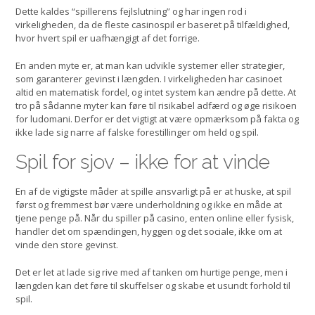
Dette kaldes “spillerens fejlslutning” og har ingen rod i
virkeligheden, da de fleste casinospil er baseret på tilfældighed,
hvor hvert spil er uafhængigt af det forrige.
En anden myte er, at man kan udvikle systemer eller strategier,
som garanterer gevinst i længden. I virkeligheden har casinoet
altid en matematisk fordel, og intet system kan ændre på dette. At
tro på sådanne myter kan føre til risikabel adfærd og øge risikoen
for ludomani. Derfor er det vigtigt at være opmærksom på fakta og
ikke lade sig narre af falske forestillinger om held og spil.
Spil for sjov – ikke for at vinde
En af de vigtigste måder at spille ansvarligt på er at huske, at spil
først og fremmest bør være underholdning og ikke en måde at
tjene penge på. Når du spiller på casino, enten online eller fysisk,
handler det om spændingen, hyggen og det sociale, ikke om at
vinde den store gevinst.
Det er let at lade sig rive med af tanken om hurtige penge, men i
længden kan det føre til skuffelser og skabe et usundt forhold til
spil.