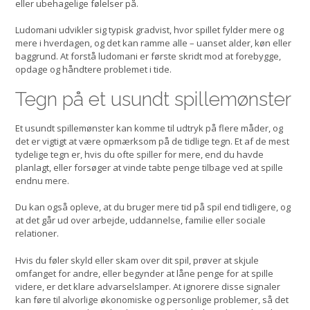
eller ubehagelige følelser på.
Ludomani udvikler sig typisk gradvist, hvor spillet fylder mere og
mere i hverdagen, og det kan ramme alle – uanset alder, køn eller
baggrund. At forstå ludomani er første skridt mod at forebygge,
opdage og håndtere problemet i tide.
Tegn på et usundt spillemønster
Et usundt spillemønster kan komme til udtryk på flere måder, og
det er vigtigt at være opmærksom på de tidlige tegn. Et af de mest
tydelige tegn er, hvis du ofte spiller for mere, end du havde
planlagt, eller forsøger at vinde tabte penge tilbage ved at spille
endnu mere.
Du kan også opleve, at du bruger mere tid på spil end tidligere, og
at det går ud over arbejde, uddannelse, familie eller sociale
relationer.
Hvis du føler skyld eller skam over dit spil, prøver at skjule
omfanget for andre, eller begynder at låne penge for at spille
videre, er det klare advarselslamper. At ignorere disse signaler
kan føre til alvorlige økonomiske og personlige problemer, så det