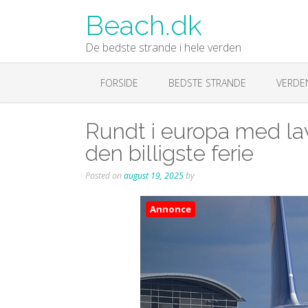
Skip
Beach.dk
to
content
De bedste strande i hele verden
FORSIDE
BEDSTE STRANDE
VERDE
Rundt i europa med la
den billigste ferie
Posted on
august 19, 2025
by
Annonce