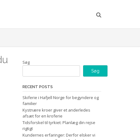
du
Søg
Søg
RECENT POSTS
Skiferie i Hafjell Norge for begyndere og
familier
Kystnære kroer giver et anderledes
afsæt for en kroferie
Tidsforskel til tyrkiet: Planlæg din rejse
rigtigt
Kundernes erfaringer: Derfor elsker vi