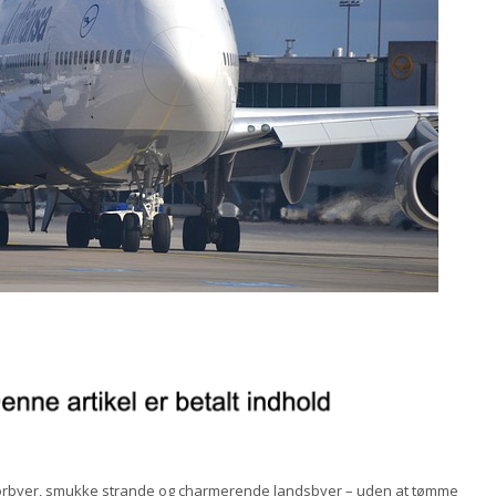
rbyer, smukke strande og charmerende landsbyer – uden at tømme