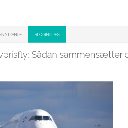
NS STRANDE
BLOGINDLÆG
vprisfly: Sådan sammensætter 