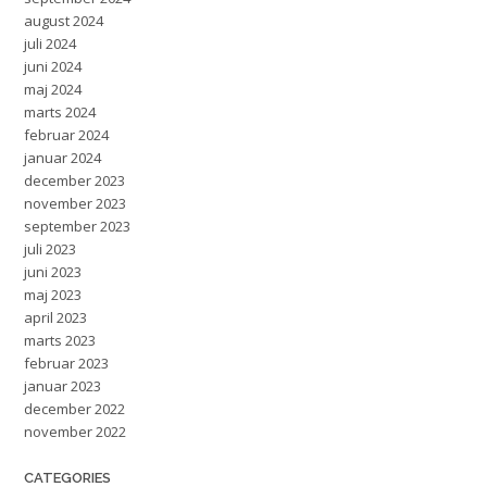
august 2024
juli 2024
juni 2024
maj 2024
marts 2024
februar 2024
januar 2024
december 2023
november 2023
september 2023
juli 2023
juni 2023
maj 2023
april 2023
marts 2023
februar 2023
januar 2023
december 2022
november 2022
CATEGORIES