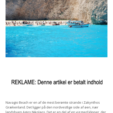
Navagio Beach er en af de mest berømte strande i Zakynthos
Grækenland. Det ligger på den nordvestlige side af øen, nær
landsbyen Agios Nikolaos. Det er en del af en vig med klipper, der