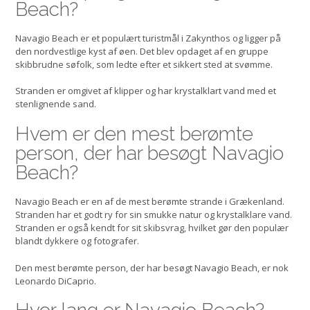
Beach?
Navagio Beach er et populært turistmål i Zakynthos og ligger på
den nordvestlige kyst af øen. Det blev opdaget af en gruppe
skibbrudne søfolk, som ledte efter et sikkert sted at svømme.
Stranden er omgivet af klipper og har krystalklart vand med et
stenlignende sand.
Hvem er den mest berømte
person, der har besøgt Navagio
Beach?
Navagio Beach er en af de mest berømte strande i Grækenland.
Stranden har et godt ry for sin smukke natur og krystalklare vand.
Stranden er også kendt for sit skibsvrag, hvilket gør den populær
blandt dykkere og fotografer.
Den mest berømte person, der har besøgt Navagio Beach, er nok
Leonardo DiCaprio.