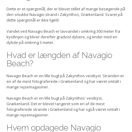
Dette er et spørgsmål, der er blevet stillet af mange besøgende på
den smukke Navagio-strand i Zakynthos, Grækenland. Svaret på
dette spørgsmål er ikke ligetil.
Vandet ved Navagio Beach er lavvandet i omkring 300 meter fra
kystlinjen og bliver derefter gradvist dybere, og ender med en
dybde på omkring 5 meter.
Hvad er længden af Navagio
Beach?
Navagio Beach er en lille bugt på Zakynthos vestkyst. Stranden er
en af de mest fotograferede i Grækenland og har været omtalt i
mange rejsemagasiner.
Navagio Beach er en lille bugt på Zakynthos' vestkyst,
Grækenland. Det er blevet rangeret som en af de mest
fotograferede strande i Grækenland og har også været omtalt i
mange rejsemagasiner.
Hvem opdagede Navagio