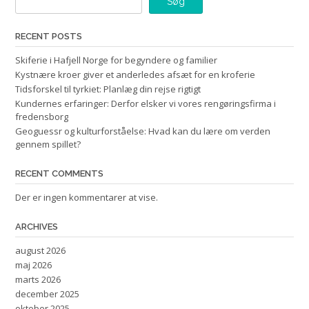
Søg
RECENT POSTS
Skiferie i Hafjell Norge for begyndere og familier
Kystnære kroer giver et anderledes afsæt for en kroferie
Tidsforskel til tyrkiet: Planlæg din rejse rigtigt
Kundernes erfaringer: Derfor elsker vi vores rengøringsfirma i
fredensborg
Geoguessr og kulturforståelse: Hvad kan du lære om verden
gennem spillet?
RECENT COMMENTS
Der er ingen kommentarer at vise.
ARCHIVES
august 2026
maj 2026
marts 2026
december 2025
oktober 2025