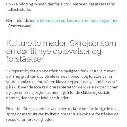
unikke bånd og minder, der for altid vil være en del af klassens
fælleshistorie.
Her finder du
mere information om Læs mere om skolerejser her
.
Kulturelle møder: Skirejser som
en dør til nye oplevelser og
forståelser
Skirejser tilbyder en enestående mulighed for kulturelle møder,
der i høj grad kan udvide elevernes horisont og forståelse for
verden omkring dem. Når en klasse rejser til et nyt land for at stå
på ski, bliver de ikke kun præsenteret for de lokale skitraditioner
og den unikke bjergkultur, men også for de skikke og sociale
normer, der præger lokalsamfundet.
Eleverne får mulighed for at opleve og lære om forskellige levevis,
sprog og madkulturer, hvilket bidrager til en dybere forståelse og
respekt for forskelligheder.