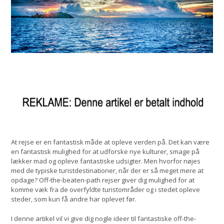
At rejse er en fantastisk måde at opleve verden på. Det kan være
en fantastisk mulighed for at udforske nye kulturer, smage på
lækker mad og opleve fantastiske udsigter. Men hvorfor nøjes
med de typiske turistdestinationer, når der er så meget mere at
opdage? Off-the-beaten-path rejser giver dig mulighed for at
komme væk fra de overfyldte turistområder og i stedet opleve
steder, som kun få andre har oplevet før.
I denne artikel vil vi give dig nogle ideer til fantastiske off-the-