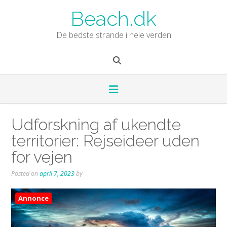
Skip
Beach.dk
to
content
De bedste strande i hele verden
Udforskning af ukendte
territorier: Rejseideer uden
for vejen
Posted on
april 7, 2023
by
Annonce