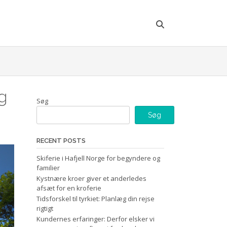
g
Søg
Søg
RECENT POSTS
Skiferie i Hafjell Norge for begyndere og
familier
Kystnære kroer giver et anderledes
afsæt for en kroferie
Tidsforskel til tyrkiet: Planlæg din rejse
rigtigt
Kundernes erfaringer: Derfor elsker vi