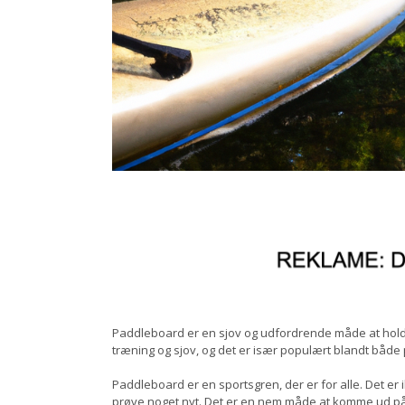
Paddleboard er en sjov og udfordrende måde at holde
træning og sjov, og det er især populært blandt både
Paddleboard er en sportsgren, der er for alle. Det er
prøve noget nyt. Det er en nem måde at komme ud på 