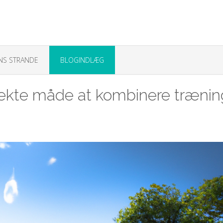
NS STRANDE
BLOGINDLÆG
ekte måde at kombinere trænin