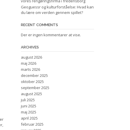
vores rengøringsfirma i fredensborg
Geoguessr og kulturforståelse: Hvad kan
du lære om verden gennem spillet?
RECENT COMMENTS
Der er ingen kommentarer at vise.
ARCHIVES
august 2026
maj 2026
marts 2026
december 2025
oktober 2025
september 2025
august 2025
juli 2025
juni 2025
maj 2025
april 2025
er
februar 2025
r,