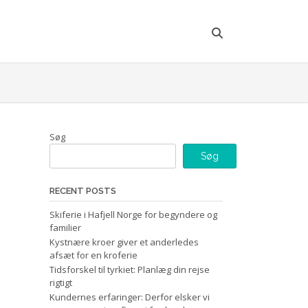
Søg
Søg
RECENT POSTS
Skiferie i Hafjell Norge for begyndere og
familier
Kystnære kroer giver et anderledes
afsæt for en kroferie
Tidsforskel til tyrkiet: Planlæg din rejse
rigtigt
Kundernes erfaringer: Derfor elsker vi