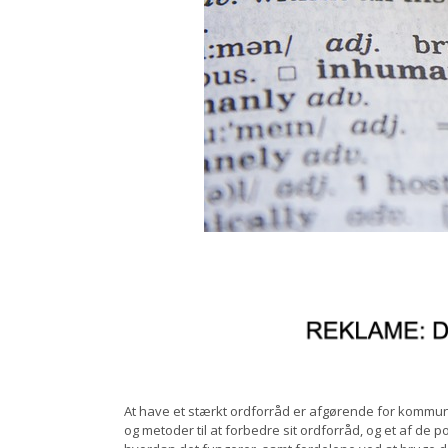
At have et stærkt ordforråd er afgørende for kommuni
og metoder til at forbedre sit ordforråd, og et af de 