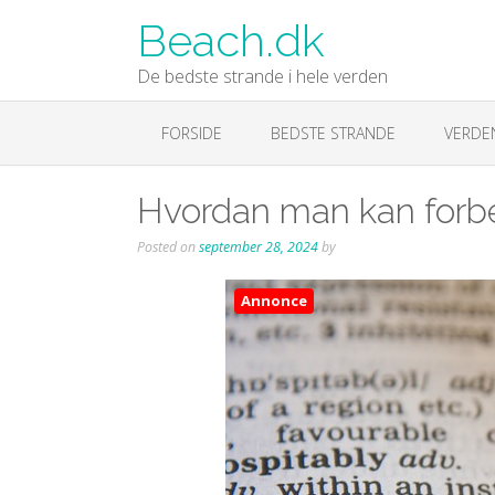
Skip
Beach.dk
to
content
De bedste strande i hele verden
FORSIDE
BEDSTE STRANDE
VERDE
Hvordan man kan forbe
Posted on
september 28, 2024
by
Annonce