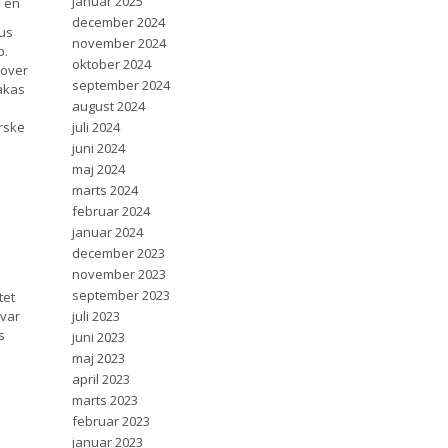
januar 2025
n en
december 2024
tus
november 2024
b.
oktober 2024
 over
september 2024
sakas
august 2024
orske
juli 2024
juni 2024
maj 2024
marts 2024
februar 2024
januar 2024
december 2023
november 2023
september 2023
tet
 var
juli 2023
s
juni 2023
maj 2023
april 2023
marts 2023
februar 2023
januar 2023