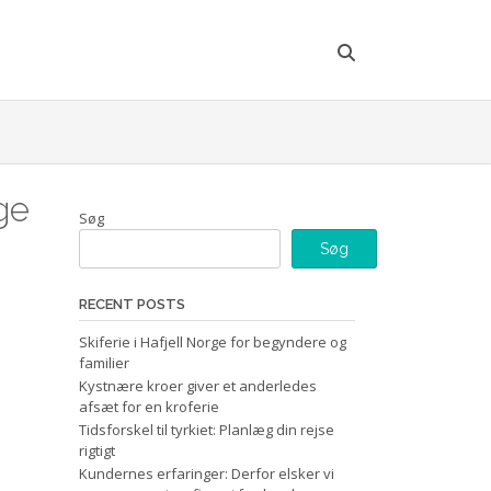
ge
Søg
Søg
RECENT POSTS
Skiferie i Hafjell Norge for begyndere og
familier
Kystnære kroer giver et anderledes
afsæt for en kroferie
Tidsforskel til tyrkiet: Planlæg din rejse
rigtigt
Kundernes erfaringer: Derfor elsker vi