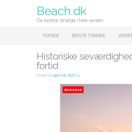
Skip
Beach.dk
to
content
De bedste strande i hele verden
FORSIDE
BEDSTE STRANDE
VERDE
Historiske seværdighede
fortid
Posted on
april 18, 2023
by
Annonce