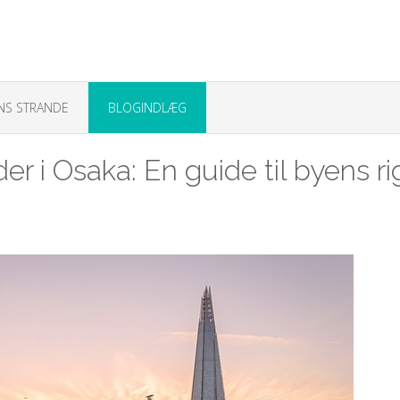
NS STRANDE
BLOGINDLÆG
r i Osaka: En guide til byens ri