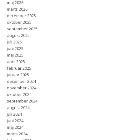
maj 2026
marts 2026
december 2025
oktober 2025
september 2025
august 2025
juli 2025
juni 2025
maj 2025
april 2025
februar 2025
januar 2025
december 2024
november 2024
oktober 2024
september 2024
august 2024
juli 2024
juni 2024
maj 2024
marts 2024