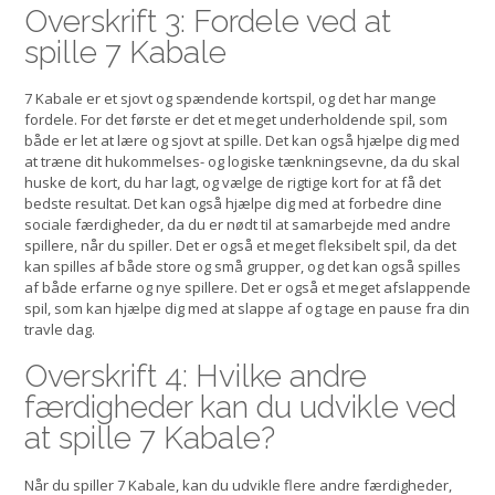
Overskrift 3: Fordele ved at
spille 7 Kabale
7 Kabale er et sjovt og spændende kortspil, og det har mange
fordele. For det første er det et meget underholdende spil, som
både er let at lære og sjovt at spille. Det kan også hjælpe dig med
at træne dit hukommelses- og logiske tænkningsevne, da du skal
huske de kort, du har lagt, og vælge de rigtige kort for at få det
bedste resultat. Det kan også hjælpe dig med at forbedre dine
sociale færdigheder, da du er nødt til at samarbejde med andre
spillere, når du spiller. Det er også et meget fleksibelt spil, da det
kan spilles af både store og små grupper, og det kan også spilles
af både erfarne og nye spillere. Det er også et meget afslappende
spil, som kan hjælpe dig med at slappe af og tage en pause fra din
travle dag.
Overskrift 4: Hvilke andre
færdigheder kan du udvikle ved
at spille 7 Kabale?
Når du spiller 7 Kabale, kan du udvikle flere andre færdigheder,