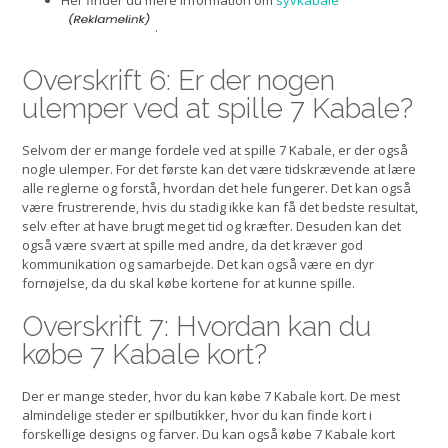
Her finder du mere information om
syvkabale
.
Overskrift 6: Er der nogen
ulemper ved at spille 7 Kabale?
Selvom der er mange fordele ved at spille 7 Kabale, er der også
nogle ulemper. For det første kan det være tidskrævende at lære
alle reglerne og forstå, hvordan det hele fungerer. Det kan også
være frustrerende, hvis du stadig ikke kan få det bedste resultat,
selv efter at have brugt meget tid og kræfter. Desuden kan det
også være svært at spille med andre, da det kræver god
kommunikation og samarbejde. Det kan også være en dyr
fornøjelse, da du skal købe kortene for at kunne spille.
Overskrift 7: Hvordan kan du
købe 7 Kabale kort?
Der er mange steder, hvor du kan købe 7 Kabale kort. De mest
almindelige steder er spilbutikker, hvor du kan finde kort i
forskellige designs og farver. Du kan også købe 7 Kabale kort