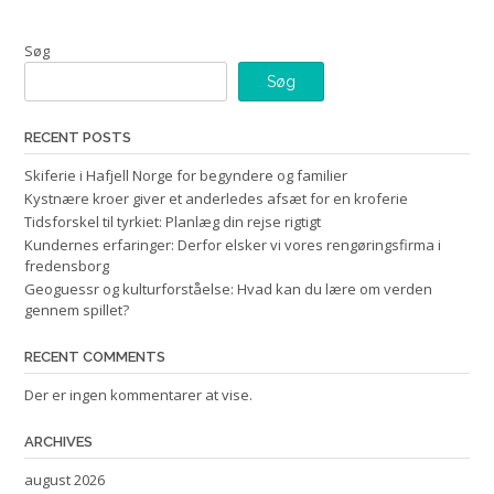
navigation
Søg
Søg
RECENT POSTS
Skiferie i Hafjell Norge for begyndere og familier
Kystnære kroer giver et anderledes afsæt for en kroferie
Tidsforskel til tyrkiet: Planlæg din rejse rigtigt
Kundernes erfaringer: Derfor elsker vi vores rengøringsfirma i
fredensborg
Geoguessr og kulturforståelse: Hvad kan du lære om verden
gennem spillet?
RECENT COMMENTS
Der er ingen kommentarer at vise.
ARCHIVES
august 2026