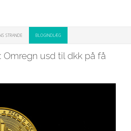
NS STRANDE
BLOGINDLÆG
: Omregn usd til dkk på få