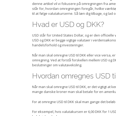
denne artikel vil vi fokusere på omregningen fra amer
står for, hvordan omregningen foregår, hvilke værktøj
til at følge valutakurserne. Så læn dig tilbage, og la
Hvad er USD og DKK?
USD står for United States Dollar, og er den officielle
USD og DKK er begge vigtige valutaer i verdensøkonom
handelsforhold og investeringer.
Når man skal omregne USD til DKK eller vice versa, er
omregning. Ved at forstå forskellen mellem USD og 
beslutninger om valutaveksling.
Hvordan omregnes USD ti
Når man skal omregne USD til DKK, er det vigtigt at k
mange danske kroner man skal betale for en amerika
For at omregne USD til DKK skal man gange det beløb
For eksempel, hvis valutakursen er 6,00 DKK for 1 US