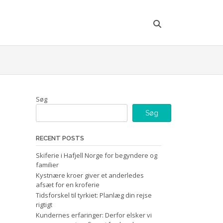
Søg
Søg
RECENT POSTS
Skiferie i Hafjell Norge for begyndere og
familier
Kystnære kroer giver et anderledes
afsæt for en kroferie
Tidsforskel til tyrkiet: Planlæg din rejse
rigtigt
Kundernes erfaringer: Derfor elsker vi