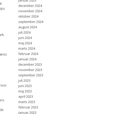
januar 2025
KK
december 2024
tips
november 2024
oktober 2024
september 2024
august 2024
juli 2024
ark.
juni 2024
maj 2024
marts 2024
februar 2024
ræcis
januar 2024
december 2023
november 2023
september 2023
juli 2023
 hvor
juni 2023
maj 2023
april 2023
urs.
marts 2023
februar 2023
nde
januar 2023