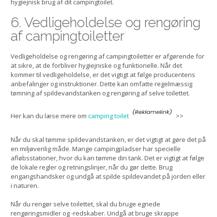
hygiejnisk brug af dit campingtoilet.
6. Vedligeholdelse og rengøring
af campingtoiletter
Vedligeholdelse og rengøring af campingtoiletter er afgørende for
at sikre, at de forbliver hygiejniske og funktionelle. Når det
kommer til vedligeholdelse, er det vigtigt at følge producentens
anbefalinger og instruktioner. Dette kan omfatte regelmæssig
tømning af spildevandstanken og rengøring af selve toilettet.
Her kan du læse mere om
camping toilet
>>
Når du skal tømme spildevandstanken, er det vigtigt at gøre det på
en miljøvenlig måde. Mange campingpladser har specielle
afløbsstationer, hvor du kan tømme din tank. Det er vigtigt at følge
de lokale regler og retningslinjer, når du gør dette. Brug
engangshandsker og undgå at spilde spildevandet på jorden eller
i naturen.
Når du rengør selve toilettet, skal du bruge egnede
rengøringsmidler og -redskaber. Undgå at bruge skrappe