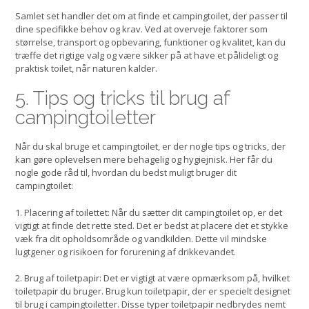
Samlet set handler det om at finde et campingtoilet, der passer til
dine specifikke behov og krav. Ved at overveje faktorer som
størrelse, transport og opbevaring, funktioner og kvalitet, kan du
træffe det rigtige valg og være sikker på at have et pålideligt og
praktisk toilet, når naturen kalder.
5. Tips og tricks til brug af
campingtoiletter
Når du skal bruge et campingtoilet, er der nogle tips og tricks, der
kan gøre oplevelsen mere behagelig og hygiejnisk. Her får du
nogle gode råd til, hvordan du bedst muligt bruger dit
campingtoilet:
1. Placering af toilettet: Når du sætter dit campingtoilet op, er det
vigtigt at finde det rette sted. Det er bedst at placere det et stykke
væk fra dit opholdsområde og vandkilden. Dette vil mindske
lugtgener og risikoen for forurening af drikkevandet.
2. Brug af toiletpapir: Det er vigtigt at være opmærksom på, hvilket
toiletpapir du bruger. Brug kun toiletpapir, der er specielt designet
til brug i campingtoiletter. Disse typer toiletpapir nedbrydes nemt