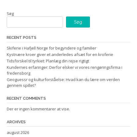
Søg
Søg
RECENT POSTS
Skiferie i Hafjell Norge for begyndere og familier
Kystnære kroer giver et anderledes afsæt for en kroferie
Tidsforskel til tyrkiet: Planlæg din rejse rigtigt
Kundernes erfaringer: Derfor elsker vi vores rengøringsfirma i
fredensborg
Geoguessr og kulturforståelse: Hvad kan du lære om verden
gennem spillet?
RECENT COMMENTS
Der er ingen kommentarer at vise.
ARCHIVES
august 2026